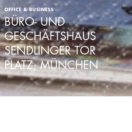
OFFICE & BUSINESS
BÜRO- UND
GESCHÄFTSHAUS
SENDLINGER TOR
PLATZ, MÜNCHEN