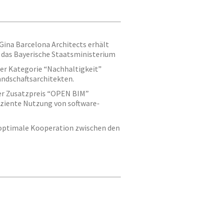
Gina Barcelona Architects erhält
 das Bayerische Staatsministerium
der Kategorie “Nachhaltigkeit”
dschaftsarchitekten.
der Zusatzpreis “OPEN BIM”
ffiziente Nutzung von software-
optimale Kooperation zwischen den