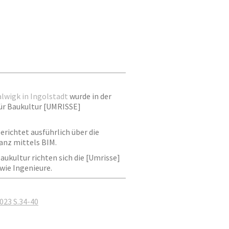
lwigk in Ingolstadt
wurde in der
für Baukultur [UMRISSE]
erichtet ausführlich über die
anz mittels BIM.
aukultur richten sich die [Umrisse]
 wie Ingenieure.
023 S.34-40