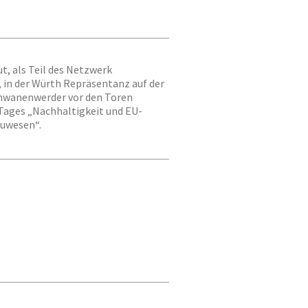
ut, als Teil des Netzwerk
 in der Würth Repräsentanz auf der
chwanenwerder vor den Toren
Tages „Nachhaltigkeit und EU-
auwesen“.