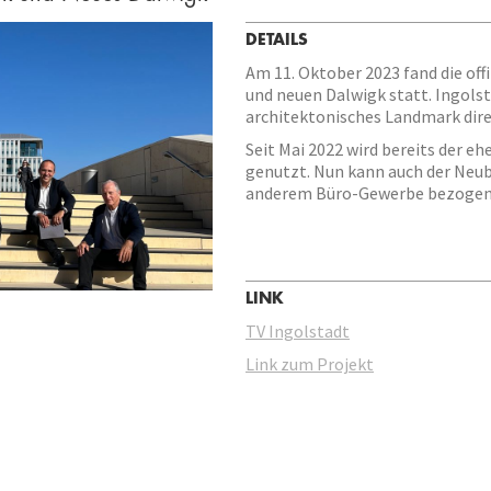
DETAILS
Am 11. Oktober 2023 fand die off
und neuen Dalwigk statt. Ingols
architektonisches Landmark dire
Seit Mai 2022 wird bereits der e
genutzt. Nun kann auch der Neub
anderem Büro-Gewerbe bezogen
LINK
TV Ingolstadt
Link zum Projekt