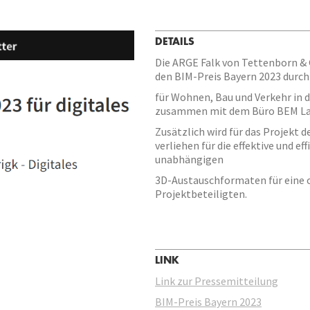
DETAILS
Die ARGE Falk von Tettenborn & 
den BIM-Preis Bayern 2023 durch
für Wohnen, Bau und Verkehr in 
zusammen mit dem Büro BEM Lan
Zusätzlich wird für das Projekt 
verliehen für die effektive und e
unabhängigen
3D-Austauschformaten für eine 
Projektbeteiligten.
LINK
Link zur Pressemitteilung
BIM-Preis Bayern 2023