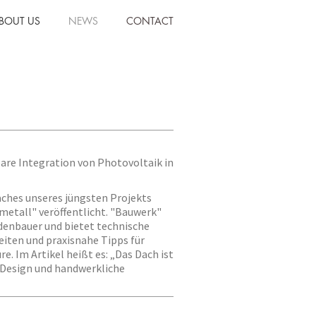
BOUT US
NEWS
CONTACT
bare Integration von Photovoltaik in
aches unseres jüngsten Projekts
umetall" veröffentlicht. "Bauwerk"
adenbauer und bietet technische
iten und praxisnahe Tipps für
e. Im Artikel heißt es: „Das Dach ist
 Design und handwerkliche