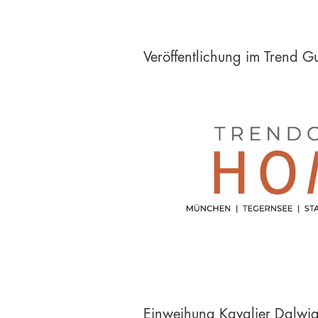
Veröffentlichung im Trend
Einweihung Kavalier Dalwi