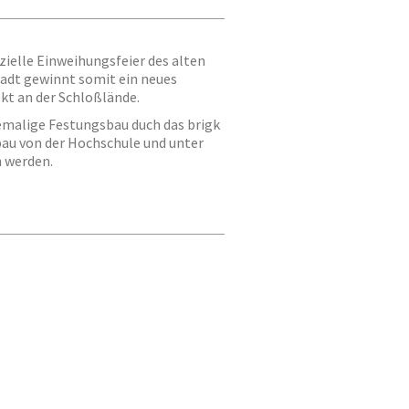
izielle Einweihungsfeier des alten
tadt gewinnt somit ein neues
kt an der Schloßlände.
hemalige Festungsbau duch das brigk
au von der Hochschule und unter
 werden.