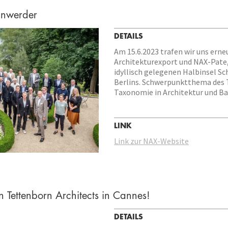
anwerder
DETAILS
Am 15.6.2023 trafen wir uns erne
Architekturexport und NAX-Pate,
idyllisch gelegenen Halbinsel S
Berlins. Schwerpunktthema des 
Taxonomie in Architektur und B
LINK
Link zur NAX-Website
 Tettenborn Architects in Cannes!
DETAILS